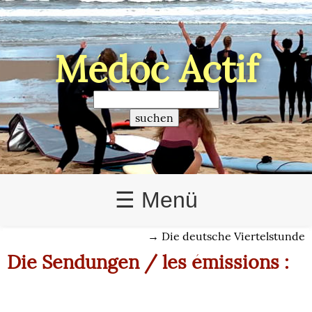
Médoc Actif
>
☰ Menü
→
Die deutsche Viertelstunde
Die Sendungen / les émissions :