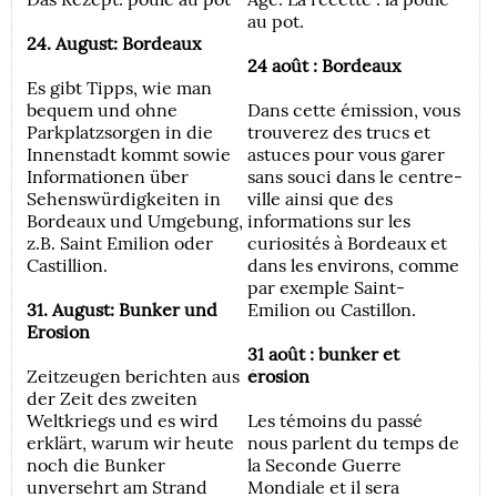
au pot.
24. August: Bordeaux
24 août : Bordeaux
Es gibt Tipps, wie man
bequem und ohne
Dans cette émission, vous
Parkplatzsorgen in die
trouverez des trucs et
Innenstadt kommt sowie
astuces pour vous garer
Informationen über
sans souci dans le centre-
Sehenswürdigkeiten in
ville ainsi que des
Bordeaux und Umgebung,
informations sur les
z.B. Saint Emilion oder
curiosités à Bordeaux et
Castillion.
dans les environs, comme
par exemple Saint-
31. August: Bunker und
Emilion ou Castillon.
Erosion
31 août : bunker et
Zeitzeugen berichten aus
érosion
der Zeit des zweiten
Weltkriegs und es wird
Les témoins du passé
erklärt, warum wir heute
nous parlent du temps de
noch die Bunker
la Seconde Guerre
unversehrt am Strand
Mondiale et il sera