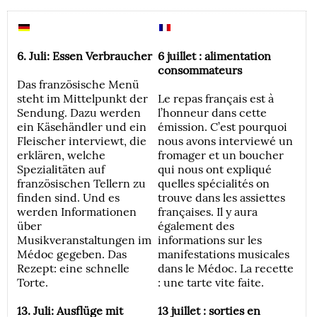
6. Juli: Essen Verbraucher
6 juillet : alimentation
consommateurs
Das französische Menü
steht im Mittelpunkt der
Le repas français est à
Sendung. Dazu werden
l’honneur dans cette
ein Käsehändler und ein
émission. C’est pourquoi
Fleischer interviewt, die
nous avons interviewé un
erklären, welche
fromager et un boucher
Spezialitäten auf
qui nous ont expliqué
französischen Tellern zu
quelles spécialités on
finden sind. Und es
trouve dans les assiettes
werden Informationen
françaises. Il y aura
über
également des
Musikveranstaltungen im
informations sur les
Médoc gegeben. Das
manifestations musicales
Rezept: eine schnelle
dans le Médoc. La recette
Torte.
: une tarte vite faite.
13. Juli: Ausflüge mit
13 juillet : sorties en