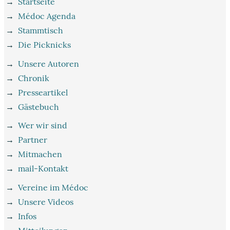
→
Startseite
→
Médoc Agenda
→
Stammtisch
→
Die Picknicks
→
Unsere Autoren
→
Chronik
→
Presseartikel
→
Gästebuch
→
Wer wir sind
→
Partner
→
Mitmachen
→
mail-Kontakt
→
Vereine im Médoc
→
Unsere Videos
→
Infos