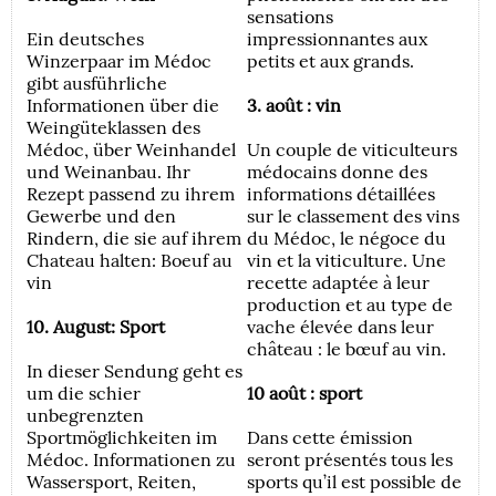
sensations
Ein deutsches
impressionnantes aux
Winzerpaar im Médoc
petits et aux grands.
gibt ausführliche
Informationen über die
3. août : vin
Weingüteklassen des
Médoc, über Weinhandel
Un couple de viticulteurs
und Weinanbau. Ihr
médocains donne des
Rezept passend zu ihrem
informations détaillées
Gewerbe und den
sur le classement des vins
Rindern, die sie auf ihrem
du Médoc, le négoce du
Chateau halten: Boeuf au
vin et la viticulture. Une
vin
recette adaptée à leur
production et au type de
10. August: Sport
vache élevée dans leur
château : le bœuf au vin.
In dieser Sendung geht es
um die schier
10 août : sport
unbegrenzten
Sportmöglichkeiten im
Dans cette émission
Médoc. Informationen zu
seront présentés tous les
Wassersport, Reiten,
sports qu’il est possible de