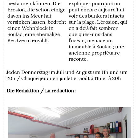
bestaunen können. Die
expliquer pourquoi on
Erosion, die schon einige
peut encore aujourd’hui
davon ins Meer hat
voir des bunkers intacts
versinken lassen, bedroht
sur la plage. L’érosion, qui
einen Wohnblock in
en a déjà fait sombrer
Soulac, eine ehemalige
quelques-uns dans
Besitzerin erzählt.
l’océan, menace un
immeuble à Soulac ; une
ancienne propriétaire
raconte.
Jeden Donnerstag im Juli und August um 11h und um
20h / Chaque jeudi en juillet et août à 11h et à 20h
Die Redaktion / La rédaction :