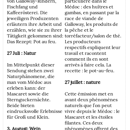
von Galloway-Rindern,
particulière dans le
Fischfang und
Médoc : des huîtres et
Kaffeerösterei. Die
gambas, en passant par la
jeweiligen Produzenten
race de viande de
erläutern ihre Arbeit und
Galloway, les produits de
erzählen, wie sie zu ihrer
la pêche et le
Tätigkeit gekommen sind:
torréfacteur/salon de thé.
Das Rezept: Pot au feu.
Les producteurs
respectifs expliquent leur
27 Juli : Natur
travail et racontent
comment ils en sont
Im Mittelpunkt dieser
arrivés à faire cela. La
Sendung stehen zwei
recette : le pot-au-feu.
Naturphänomene, die
man vom Médoc aus
27 juillet : nature
erleben kann: der
Mascaret sowie die
Cette émission met en
Sternguckernächte.
avant deux phénomènes
Beide bieten
naturels que l’on peut
eindrucksvolle Erlebnisse
vivre depuis le Médoc : le
für Groß und Klein.
Mascaret et les étoiles
filantes. Ces deux
3. August: Wein
phénomènes offrent des