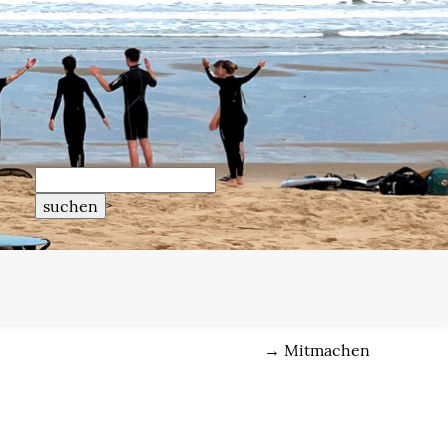
>
→
Mitmachen