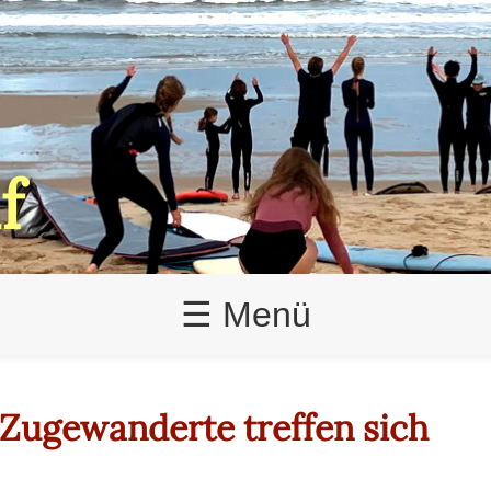
f
☰ Menü
Zugewanderte treffen sich