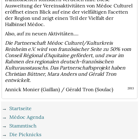
Ausweitung der Vereinsaktivitäten von Médoc Culturel
eröffnet einen Blick auf eine der vielfältigen Facetten
der Region und zeigt einen Teil der Vielfalt der
Halbinsel Médoc.
Also, auf zu neuen Aktivitäten....
Die Partnerschaft Médoc Culturel/Kulturkreis
Reinheim e.V. wird von französischer Seite zu 50% vom
Conseil Régional d’Aquitaine gefördert, und zwar im
Rahmen des regionalen deutsch-französischen
Kulturausstauschs. Das Partnerschaftsprojekt haben
Christian Büttner, Mara Anders und Gérald Tron
entwickelt.
Annick Monier (Gaillan) / Gérald Tron (Soulac)
2013
→
Startseite
→
Médoc Agenda
→
Stammtisch
→
Die Picknicks