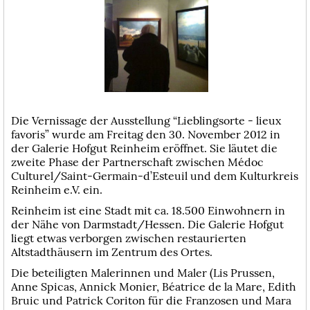
Die Vernissage der Ausstellung “Lieblingsorte - lieux
favoris” wurde am Freitag den 30. November 2012 in
der Galerie Hofgut Reinheim eröffnet. Sie läutet die
zweite Phase der Partnerschaft zwischen Médoc
Culturel/Saint-Germain-d’Esteuil und dem Kulturkreis
Reinheim e.V. ein.
Reinheim ist eine Stadt mit ca. 18.500 Einwohnern in
der Nähe von Darmstadt/Hessen. Die Galerie Hofgut
liegt etwas verborgen zwischen restaurierten
Altstadthäusern im Zentrum des Ortes.
Die beteiligten Malerinnen und Maler (Lis Prussen,
Anne Spicas, Annick Monier, Béatrice de la Mare, Edith
Bruic und Patrick Coriton für die Franzosen und Mara