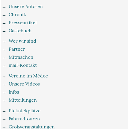
→
Unsere Autoren
→
Chronik
→
Presseartikel
→
Gästebuch
→
Wer wir sind
→
Partner
→
Mitmachen
→
mail-Kontakt
→
Vereine im Médoc
→
Unsere Videos
→
Infos
→
Mitteilungen
→
Picknickplätze
→
Fahrradtouren
→
Großveranstaltungen