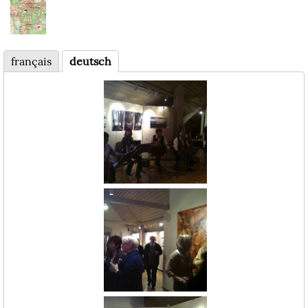
français
deutsch