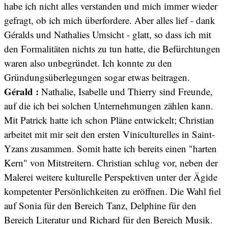
habe ich nicht alles verstanden und mich immer wieder
gefragt, ob ich mich überfordere. Aber alles lief - dank
Géralds und Nathalies Umsicht - glatt, so dass ich mit
den Formalitäten nichts zu tun hatte, die Befürchtungen
waren also unbegründet. Ich konnte zu den
Gründungsüberlegungen sogar etwas beitragen.
Gérald :
Nathalie, Isabelle und Thierry sind Freunde,
auf die ich bei solchen Unternehmungen zählen kann.
Mit Patrick hatte ich schon Pläne entwickelt; Christian
arbeitet mit mir seit den ersten Viniculturelles in Saint-
Yzans zusammen. Somit hatte ich bereits einen "harten
Kern" von Mitstreitern. Christian schlug vor, neben der
Malerei weitere kulturelle Perspektiven unter der Ägide
kompetenter Persönlichkeiten zu eröffnen. Die Wahl fiel
auf Sonia für den Bereich Tanz, Delphine für den
Bereich Literatur und Richard für den Bereich Musik.