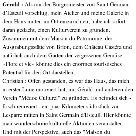
Gérald :
Als mir der Bürgermeister von Saint Germain
d’Esteuil vorschlug, mein Atelier und meine Galerie in
dem Haus mitten im Ort einzurichten, habe ich sofort
daran gedacht, einen Kulturverein zu gründen.
Zusammen mit dem Maison du Patrimoine, der
Ausgrabungsstätte von Brion, dem Château Castéra und
natürlich auch dem Garten der vergessenen Gemüse
«Flore et vie» könnte dies ein enormes touristisches
Potential für den Ort darstellen.
Christian : Offen gestanden, es war das Haus, das mich
in erster Linie motiviert hat, mit Gérald und anderen den
Verein "Médoc Culturel" zu gründen. Es befindet sich -
frisch renoviert - ein paar Kilometer südöstlich von
Lesparre mitten in Saint Germain d'Esteuil. Hier könnte
man wunderschöne kulturelle Aktionen veranstalten.
Und mit der Perspektive, auch das "Maison du