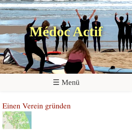
Médoc Actif
☰ Menü
Einen Verein gründen