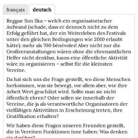
français
deutsch
Reggae Sun Ska – welch ein organisatorischer
Aufwand (schade, dass er dennoch nicht zu dem
Erfolg geführt hat, der ein Weiterleben des Festivals
unter den gleichen Bedingungen wie 2010 erlaubt
hätte): mehr als 700 bénévoles! Aber nicht nur die
Großveranstaltungen wären ohne die ehrenamtlichen
Helfer nicht denkbar, kaum eine öffentliche Aktivität
wäre zu organisieren – selbst für die kleinsten
Vereine.
Da hat sich uns die Frage gestellt, wo diese Menschen
herkommen, was sie bewegt, vor allem aber, wie ihre
Arbeit Wert geschätzt wird. Sollte man sie nicht
öffentlich ehren? Oder sollen sie innerhalb der
Vereine, die ja als verantwortliche Organisatoren der
vielfältigen Aktivitäten in Erscheinung treten, ihre
Gratifikation erhalten?
Wir haben diese Fragen unseren Freunden gestellt,
die in Vereinen Funktionen inne haben: Was denken
sie darüber?