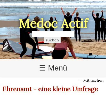
Médoc Actif
>
☰ Menü
→
Mitmachen
Ehrenamt - eine kleine Umfrage