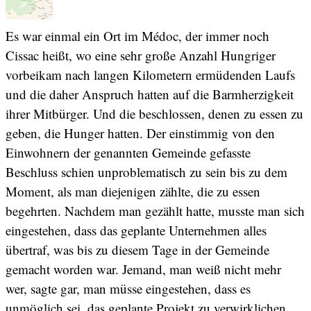
Es war einmal ein Ort im Médoc, der immer noch
Cissac heißt, wo eine sehr große Anzahl Hungriger
vorbeikam nach langen Kilometern ermüdenden Laufs
und die daher Anspruch hatten auf die Barmherzigkeit
ihrer Mitbürger. Und die beschlossen, denen zu essen zu
geben, die Hunger hatten. Der einstimmig von den
Einwohnern der genannten Gemeinde gefasste
Beschluss schien unproblematisch zu sein bis zu dem
Moment, als man diejenigen zählte, die zu essen
begehrten. Nachdem man gezählt hatte, musste man sich
eingestehen, dass das geplante Unternehmen alles
übertraf, was bis zu diesem Tage in der Gemeinde
gemacht worden war. Jemand, man weiß nicht mehr
wer, sagte gar, man müsse eingestehen, dass es
unmöglich sei, das geplante Projekt zu verwirklichen.