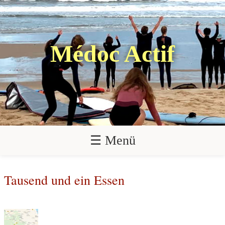
Médoc Actif
☰ Menü
Tausend und ein Essen