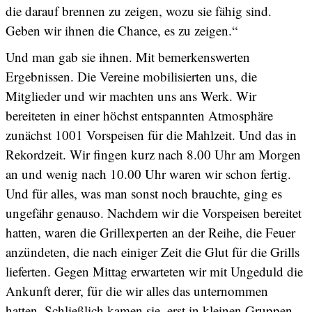
die darauf brennen zu zeigen, wozu sie fähig sind.
Geben wir ihnen die Chance, es zu zeigen.“
Und man gab sie ihnen. Mit bemerkenswerten
Ergebnissen. Die Vereine mobilisierten uns, die
Mitglieder und wir machten uns ans Werk. Wir
bereiteten in einer höchst entspannten Atmosphäre
zunächst 1001 Vorspeisen für die Mahlzeit. Und das in
Rekordzeit. Wir fingen kurz nach 8.00 Uhr am Morgen
an und wenig nach 10.00 Uhr waren wir schon fertig.
Und für alles, was man sonst noch brauchte, ging es
ungefähr genauso. Nachdem wir die Vorspeisen bereitet
hatten, waren die Grillexperten an der Reihe, die Feuer
anzündeten, die nach einiger Zeit die Glut für die Grills
lieferten. Gegen Mittag erwarteten wir mit Ungeduld die
Ankunft derer, für die wir alles das unternommen
hatten. Schließlich kamen sie, erst in kleinen Gruppen,