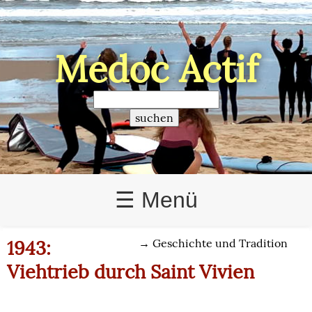
Médoc Actif
>
☰ Menü
1943:
→
Geschichte und Tradition
Viehtrieb durch Saint Vivien