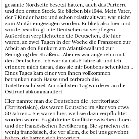
gesamte Nordseite besetzt hatten, auch das Parterre
und den ersten Stock. Sie blieben bis 1944. Mein Vater,
der 7 Kinder hatte und schon relativ alt war, war nicht
zum Militär eingezogen worden. Er blieb also hier und
wurde beauftragt, die Deutschen zu verpflegen.
Außerdem verpflichteten die Deutschen, die hier
waren, an zwei Tagen in der Woche die Franzosen zur
Arbeit an den Bunkern am Atlantikwall und zur
Reinigung der Straßen... Aber es war angenehm mit
den Deutschen. Ich war damals 5 Jahre alt und ich
erinnere mich daran, dass sie mir Bonbons schenkten...
Eines Tages kam einer von ihnen vollkommen
betrunken nach Hause und zerbrach die
Toilettenschüssel: Am nächsten Tag wurde er an die
Ostfront abkommandiert!
Hier nannte man die Deutschen die „territoriaux“
(Territorialen), das waren Deutsche im Alter von etwa
50 Jahren... Sie waren hier, weil sie dazu verpflichtet
worden waren. Es gab keine Konflikte zwischen ihnen
und der französischen Bevölkerung. Sie sprachen ein
wenig französisch, die vor allem, die bei uns gewohnt
haben, sie hatten sich integriert.