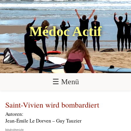
Médoc Actif
☰ Menü
Saint-Vivien wird bombardiert
Autoren:
Jean-Émile Le Dorven – Guy Tauzier
Inhaltsübersicht