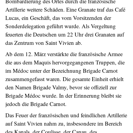
Bombardierung des Ortes durch die französische
Artillerie weitere Schäden. Eine Granate traf das Café
Lucas, ein Geschäft, das vom Vorsitzenden der
Sonderdelegation geführt wurde. Als Vergeltung
feuerten die Deutschen um 22 Uhr drei Granaten auf
das Zentrum von Saint Vivien ab.
Ab dem 12. März verstärkte die französische Armee
die aus dem Maquis hervorgegangenen Truppen, die
im Médoc unter der Bezeichnung Brigade Carnot
zusammengefasst waren. Die gesamte Einheit erhielt
den Namen Brigade Valmy, bevor sie offiziell zur
Brigade Médoc wurde. In der Erinnerung bleibt sie
jedoch die Brigade Carnot.
Das Feuer der französischen und feindlichen Artillerie
auf Saint Vivien nahm zu, insbesondere im Bereich
des Kanals, der Coulisse, der Canau, des