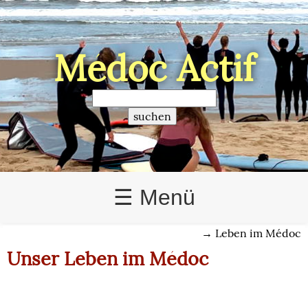
Médoc Actif
>
☰ Menü
→
Leben im Médoc
Unser Leben im Médoc