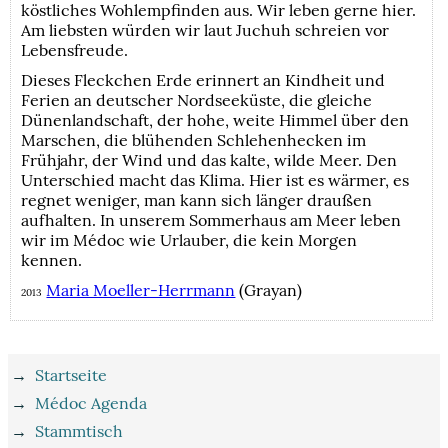
köstliches Wohlempfinden aus. Wir leben gerne hier.
Am liebsten würden wir laut Juchuh schreien vor
Lebensfreude.
Dieses Fleckchen Erde erinnert an Kindheit und
Ferien an deutscher Nordseeküste, die gleiche
Dünenlandschaft, der hohe, weite Himmel über den
Marschen, die blühenden Schlehenhecken im
Frühjahr, der Wind und das kalte, wilde Meer. Den
Unterschied macht das Klima. Hier ist es wärmer, es
regnet weniger, man kann sich länger draußen
aufhalten. In unserem Sommerhaus am Meer leben
wir im Médoc wie Urlauber, die kein Morgen
kennen.
Maria Moeller-Herrmann
(Grayan)
2013
→
Startseite
→
Médoc Agenda
→
Stammtisch