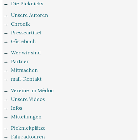
→
Die Picknicks
→
Unsere Autoren
→
Chronik
→
Presseartikel
→
Gästebuch
→
Wer wir sind
→
Partner
→
Mitmachen
→
mail-Kontakt
→
Vereine im Médoc
→
Unsere Videos
→
Infos
→
Mitteilungen
→
Picknickplätze
→
Fahrradtouren