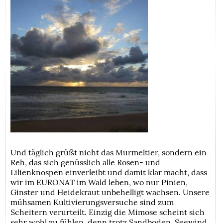
Und täglich grüßt nicht das Murmeltier, sondern ein
Reh, das sich genüsslich alle Rosen- und
Lilienknospen einverleibt und damit klar macht, dass
wir im EURONAT im Wald leben, wo nur Pinien,
Ginster und Heidekraut unbehelligt wachsen. Unsere
mühsamen Kultivierungsversuche sind zum
Scheitern verurteilt. Einzig die Mimose scheint sich
sehr wohl zu fühlen, denn trotz Sandboden, Seewind