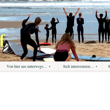
f
Von hier aus unterwegs…
Sich interessieren…
S