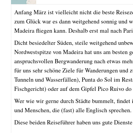
Anfang März ist vielleicht nicht die beste Reisez
zum Glück war es dann weitgehend sonnig und w
Madeira fliegen kann. Deshalb erst mal nach Par
Dicht besiedelter Süden, steile weitgehend unb
Nordwestspitze von Madeira hat uns am besten gef
anspruchsvollen Bergwanderung nach etwas mehr a
für uns sehr schöne Ziele für Wanderungen und z
Tunneln und Wasserfällen), Punta do Sol im Resta
Fischgericht) oder auf dem Gipfel Pico Ruivo do 
Wer wie wir gerne durch Städte bummelt, findet
und Menschen, die (fast) alle Englisch sprechen.
Diese beiden Reiseführer haben uns gute Dienste 