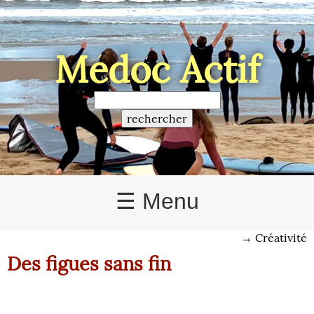
Médoc Actif
☰ Menu
→
Créativité
Des figues sans fin