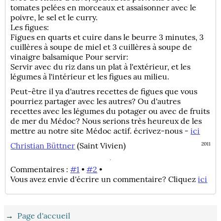
tomates pelées en morceaux et assaisonner avec le
poivre, le sel et le curry.
Les figues:
Figues en quarts et cuire dans le beurre 3 minutes, 3
cuillères à soupe de miel et 3 cuillères à soupe de
vinaigre balsamique Pour servir:
Servir avec du riz dans un plat à l'extérieur, et les
légumes à l'intérieur et les figues au milieu.
Peut-être il ya d'autres recettes de figues que vous
pourriez partager avec les autres? Ou d'autres
recettes avec les légumes du potager ou avec de fruits
de mer du Médoc? Nous serions très heureux de les
mettre au notre site Médoc actif. écrivez-nous -
ici
Christian Büttner
(Saint Vivien)
2011
Commentaires :
#1
•
#2
•
Vous avez envie d'écrire un commentaire? Cliquez
ici
→
Page d'accueil