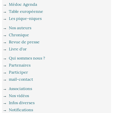
→
Médoc Agenda
→
Table européenne
→
Les pique-niques
→
Nos auteurs
→
Chronique
→
Revue de presse
→
Livre d'or
→
Qui sommes nous ?
→
Partenaires
→
Participer
→
mail-contact
→
Associations
→
Nos vidéos
→
Infos diverses
→
Notifications