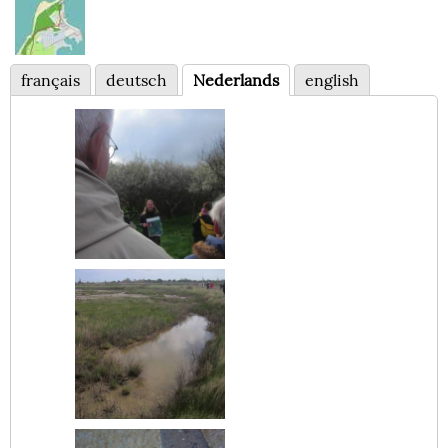
français
deutsch
Nederlands
english