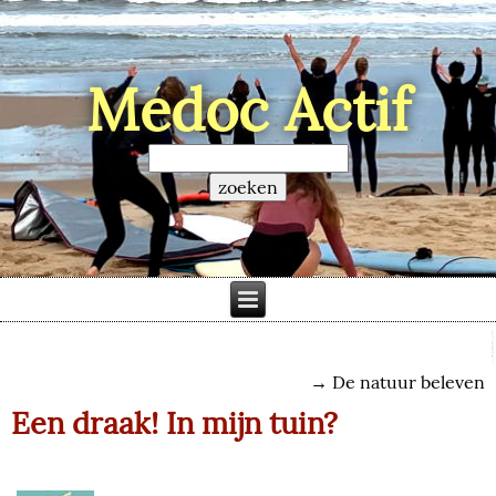
Médoc Actif
→
De natuur beleven
Een draak! In mijn tuin?