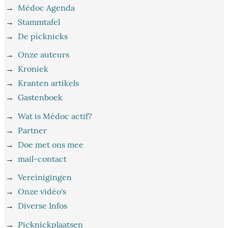
→
Médoc Agenda
→
Stammtafel
→
De picknicks
→
Onze auteurs
→
Kroniek
→
Kranten artikels
→
Gastenboek
→
Wat is Médoc actif?
→
Partner
→
Doe met ons mee
→
mail-contact
→
Vereinigingen
→
Onze vidéo's
→
Diverse Infos
→
Picknickplaatsen