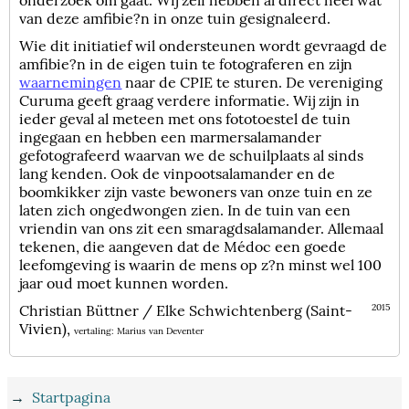
van deze amfibie?n in onze tuin gesignaleerd.
Wie dit initiatief wil ondersteunen wordt gevraagd de
amfibie?n in de eigen tuin te fotograferen en zijn
waarnemingen
naar de CPIE te sturen. De vereniging
Curuma geeft graag verdere informatie. Wij zijn in
ieder geval al meteen met ons fototoestel de tuin
ingegaan en hebben een marmersalamander
gefotografeerd waarvan we de schuilplaats al sinds
lang kenden. Ook de vinpootsalamander en de
boomkikker zijn vaste bewoners van onze tuin en ze
laten zich ongedwongen zien. In de tuin van een
vriendin van ons zit een smaragdsalamander. Allemaal
tekenen, die aangeven dat de Médoc een goede
leefomgeving is waarin de mens op z?n minst wel 100
jaar oud moet kunnen worden.
Christian Büttner / Elke Schwichtenberg (Saint-
2015
Vivien),
vertaling: Marius van Deventer
→
Startpagina