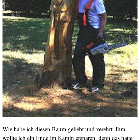
Wie habe ich diesen Baum geliebt und verehrt. Ihm
wollte ich ein Ende im Kamin ersparen, denn das hatte