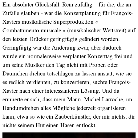
Ein absoluter Glücksfall: Rein zufällig – für die, die an
Zufälle glauben - war die Konzertplanung für François-
Xaviers musikalische Superproduktion «
Combattimento musicale » (musikalischer Wettstreit) auf
den letzten Drücker geringfügig geändert worden.
Geringfügig war die Änderung zwar, aber dadurch
wurde ein normalerweise verplanter Konzerttag frei und
um seine Musiker den Tag nicht mit Proben oder
Däumchen drehen totschlagen zu lassen anstatt, wie sie
es redlich verdienten, zu konzertieren, suchte François-
Xavier nach einer interessanteren Lösung. Und da
erinnerte er sich, dass mein Mann, Michel Larroche, im
Handumdrehen alles Mögliche jederzeit organisieren
kann, etwa so wie ein Zauberkünstler, der mir nichts, dir
nichts seinem Hut einen Hasen entlockt.