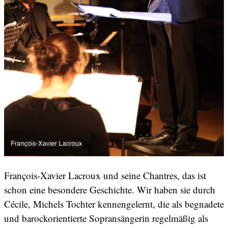
François-Xavier Lacroux und seine Chantres, das ist
schon eine besondere Geschichte. Wir haben sie durch
Cécile, Michels Tochter kennengelernt, die als begnadete
und barockorientierte Sopransängerin regelmäßig als