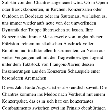
Solistin von den Chantres angeheuert wird. Ob in Opern
oder Barockkonzerten, in Kirchen, Konzertsälen oder
Outdoor, in Bordeaux oder im Sauternais, wir lieben es,
uns immer wieder aufs neue von der umwerfenden
Dynamik der Truppe überraschen zu lassen. Ihre
Konzerte sind immer Meisterwerke von unglaublicher
Präzision, reinem musikalischen Ausdruck voller
Emotion, auf traditionellen Instrumenten, zu Noten aus
weiter Vergangenheit mit der Tragweite ewiger Jugend,
unter dem Taktstock von François-Xavier, dessen
Inszenierungen aus den Konzerten Schauspiele einer
besonderen Art machen.
Dieses Jahr, Ende August, ist es also endlich soweit. Die
Chantres kommen ins Medoc nach Vertheuil mit einem
Konzertpaket, das es in sich hat: ein konzertantes
Combattimento zwischen zwei im Prinzip ebenbürtigen