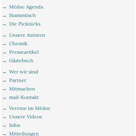
→
Médoc Agenda
→
Stammtisch
→
Die Picknicks
→
Unsere Autoren
→
Chronik
→
Presseartikel
→
Gästebuch
→
Wer wir sind
→
Partner
→
Mitmachen
→
mail-Kontakt
→
Vereine im Médoc
→
Unsere Videos
→
Infos
→
Mitteilungen