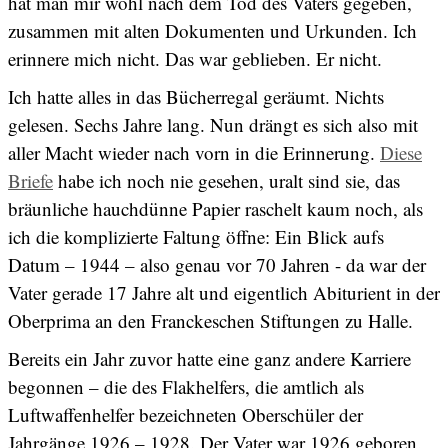
hat man mir wohl nach dem Tod des Vaters gegeben,
zusammen mit alten Dokumenten und Urkunden. Ich
erinnere mich nicht. Das war geblieben. Er nicht.
Ich hatte alles in das Bücherregal geräumt. Nichts
gelesen. Sechs Jahre lang. Nun drängt es sich also mit
aller Macht wieder nach vorn in die Erinnerung.
Diese
Briefe
habe ich noch nie gesehen, uralt sind sie, das
bräunliche hauchdünne Papier raschelt kaum noch, als
ich die komplizierte Faltung öffne: Ein Blick aufs
Datum – 1944 – also genau vor 70 Jahren - da war der
Vater gerade 17 Jahre alt und eigentlich Abiturient in der
Oberprima an den Franckeschen Stiftungen zu Halle.
Bereits ein Jahr zuvor hatte eine ganz andere Karriere
begonnen – die des Flakhelfers, die amtlich als
Luftwaffenhelfer bezeichneten Oberschüler der
Jahrgänge 1926 – 1928. Der Vater war 1926 geboren.