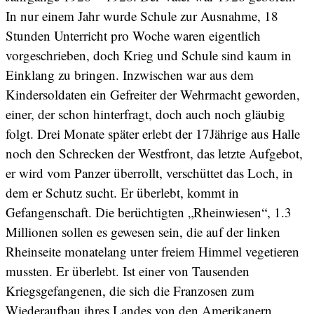
In nur einem Jahr wurde Schule zur Ausnahme, 18
Stunden Unterricht pro Woche waren eigentlich
vorgeschrieben, doch Krieg und Schule sind kaum in
Einklang zu bringen. Inzwischen war aus dem
Kindersoldaten ein Gefreiter der Wehrmacht geworden,
einer, der schon hinterfragt, doch auch noch gläubig
folgt. Drei Monate später erlebt der 17Jährige aus Halle
noch den Schrecken der Westfront, das letzte Aufgebot,
er wird vom Panzer überrollt, verschüttet das Loch, in
dem er Schutz sucht. Er überlebt, kommt in
Gefangenschaft. Die berüchtigten „Rheinwiesen“, 1.3
Millionen sollen es gewesen sein, die auf der linken
Rheinseite monatelang unter freiem Himmel vegetieren
mussten. Er überlebt. Ist einer von Tausenden
Kriegsgefangenen, die sich die Franzosen zum
Wiederaufbau ihres Landes von den Amerikanern