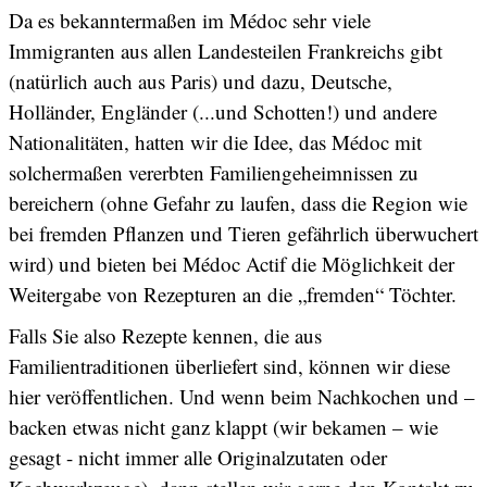
Da es bekanntermaßen im Médoc sehr viele
Immigranten aus allen Landesteilen Frankreichs gibt
(natürlich auch aus Paris) und dazu, Deutsche,
Holländer, Engländer (...und Schotten!) und andere
Nationalitäten, hatten wir die Idee, das Médoc mit
solchermaßen vererbten Familiengeheimnissen zu
bereichern (ohne Gefahr zu laufen, dass die Region wie
bei fremden Pflanzen und Tieren gefährlich überwuchert
wird) und bieten bei Médoc Actif die Möglichkeit der
Weitergabe von Rezepturen an die „fremden“ Töchter.
Falls Sie also Rezepte kennen, die aus
Familientraditionen überliefert sind, können wir diese
hier veröffentlichen. Und wenn beim Nachkochen und –
backen etwas nicht ganz klappt (wir bekamen – wie
gesagt - nicht immer alle Originalzutaten oder