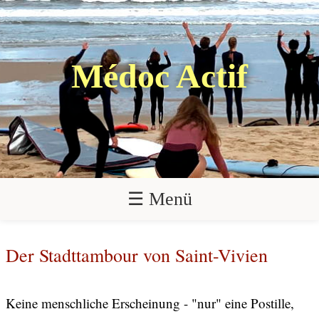
Médoc Actif
☰ Menü
Der Stadttambour von Saint-Vivien
Keine menschliche Erscheinung - "nur" eine Postille,