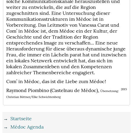
solche Kommunikationskanäle herauszustellen und
weiter zu entwickeln, die auf die Region
zugeschnitten sind. Eine Untersuchung dieser
Kommunikationsstrukturen im Médoc ist in
Vorbereitung. Das Leitmotiv von Vanessa Carat und
Com’ in Médoc ist, dem Médoc ein der Kultur, der
Geschichte und der Tradition der Region
entsprechendes Image zu verschaffen... Eine neue
Herausforderung für diese überaus dynamische junge
Frau, die immer ein Lächeln parat hat und inzwischen
ein lokales Netzwerk entwickelt hat, das sich im
lokalen Zusammenleben und den Kompetenzen
zahlreicher Themenbereiche engagiert.
Com’ in Médoc, das ist die Liebe zum Médoc!
Raymond Piombino (Castelnau de Médoc),
2015
Übersetzung:
Christian Büttner/Elke Schwichtenberg
→
Startseite
→
Médoc Agenda