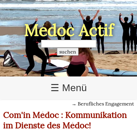
Médoc Actif
>
☰ Menü
→
Berufliches Engagement
Com'in Médoc : Kommunikation
im Dienste des Médoc!