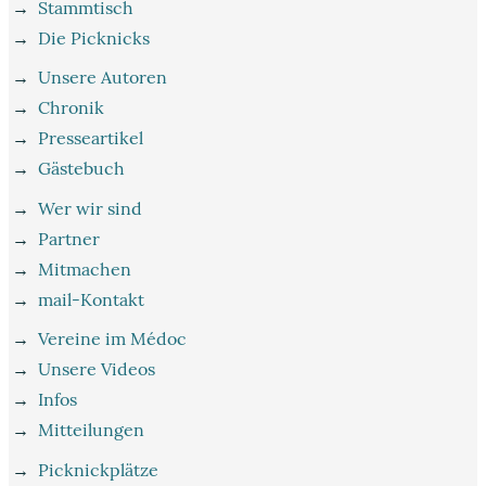
→
Stammtisch
→
Die Picknicks
→
Unsere Autoren
→
Chronik
→
Presseartikel
→
Gästebuch
→
Wer wir sind
→
Partner
→
Mitmachen
→
mail-Kontakt
→
Vereine im Médoc
→
Unsere Videos
→
Infos
→
Mitteilungen
→
Picknickplätze