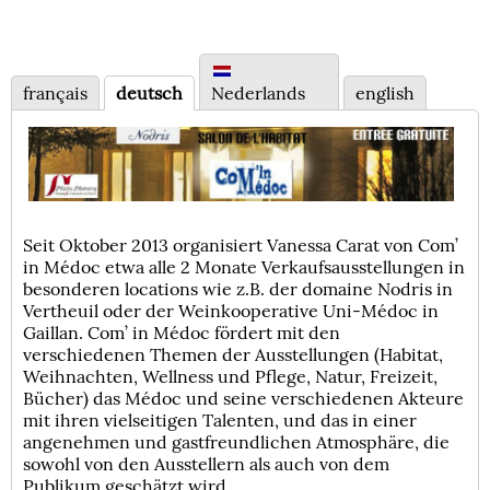
français
deutsch
Nederlands
english
Seit Oktober 2013 organisiert Vanessa Carat von Com’
in Médoc etwa alle 2 Monate Verkaufsausstellungen in
besonderen locations wie z.B. der domaine Nodris in
Vertheuil oder der Weinkooperative Uni-Médoc in
Gaillan. Com’ in Médoc fördert mit den
verschiedenen Themen der Ausstellungen (Habitat,
Weihnachten, Wellness und Pflege, Natur, Freizeit,
Bücher) das Médoc und seine verschiedenen Akteure
mit ihren vielseitigen Talenten, und das in einer
angenehmen und gastfreundlichen Atmosphäre, die
sowohl von den Ausstellern als auch von dem
Publikum geschätzt wird.