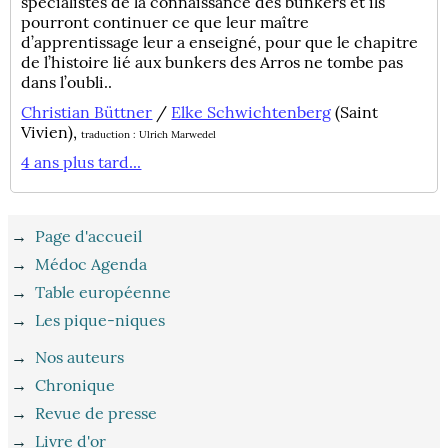
spécialistes de la connaissance des bunkers et ils
pourront continuer ce que leur maître
d’apprentissage leur a enseigné, pour que le chapitre
de l’histoire lié aux bunkers des Arros ne tombe pas
dans l’oubli..
Christian Büttner
/
Elke Schwichtenberg
(Saint
Vivien),
traduction : Ulrich Marwedel
4 ans plus tard...
→
Page d'accueil
→
Médoc Agenda
→
Table européenne
→
Les pique-niques
→
Nos auteurs
→
Chronique
→
Revue de presse
→
Livre d'or