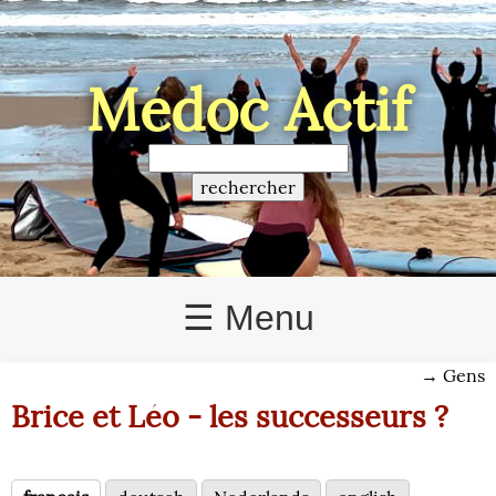
Médoc Actif
☰ Menu
→
Gens
Brice et Léo - les successeurs ?