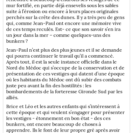
mur fortifié, en partie déjà ensevelis sous les sables
suite à l’érosion ou encore à leurs places originales
perchés sur la crête des dunes. Il y a très peu de gens
qui, comme Jean-Paul ont encore une mémoire vive
de ces temps reculés. Est- ce que son savoir s’en ira
un jour dans la mer – comme quelques-uns des
bunkers ?
Jean-Paul n’est plus des plus jeunes et il se demande
qui pourra continuer le travail qu’il a commencé.
Après tout, il est la seule instance officielle dans le
Nord du Médoc qui s’occupe de la conservation et de
présentation de ces vestiges qui datent d’une époque
où les habitants du Médoc ont dû subir des combats
juste peu avant la fin des hostilités : les
bombardements de la forteresse Gironde Sud par les
alliés.
Brice et Léo et les autres enfants qui s’intéressent à
cette époque et qui veulent s’engager pour présenter
les vestiges - étonnement en bon état - des ces
bunkers, ont encore beaucoup de choses à
apprendre. Ils le font de leur propre gré après avoir