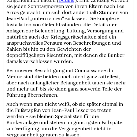
sie jeden Sonntagmorgen von ihren Eltern nach Les
Arros gebracht, um sich dort anderthalb Stunden von
Jean-Paul „unterrichten“ zu lassen: Die komplexe
Installation von Gefechtsständen, die Details der
Anlagen zur Beleuchtung, Lüftung, Versorgung und
natürlich auch der Kriegsgerätschaften sind ein
anspruchsvolles Pensum von Beschreibungen und
Zahlen bis hin zu den Gewichten der
doppelflügeligen Eisentüren, mit denen die Bunker
damals verschlossen wurden.
Bei unserer Besichtigung mit Connaissance du
Médoc sind die beiden noch nicht ganz sattelfest,
aber nach anfänglicher Befangenheit tauen sie mehr
und mehr auf, bis sie dann ganz souverän Teile der
Führung übernehmen.
Auch wenn man nicht weiß, ob sie später einmal in
die Fußstapfen von Jean-Paul Lescorce treten
werden – sie bleiben Spezialisten für die
Bunkeranlage und stehen im günstigsten Fall später
zur Verfügung, um die Vergangenheit nicht in
Vergessenheit geraten zu lassen.