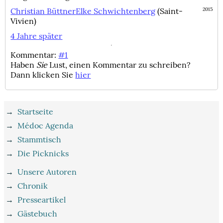
Christian Büttner
Elke Schwichtenberg
(Saint-
2015
Vivien)
4 Jahre später
Kommentar:
#1
Haben
Sie
Lust, einen Kommentar zu schreiben?
Dann klicken Sie
hier
→
Startseite
→
Médoc Agenda
→
Stammtisch
→
Die Picknicks
→
Unsere Autoren
→
Chronik
→
Presseartikel
→
Gästebuch