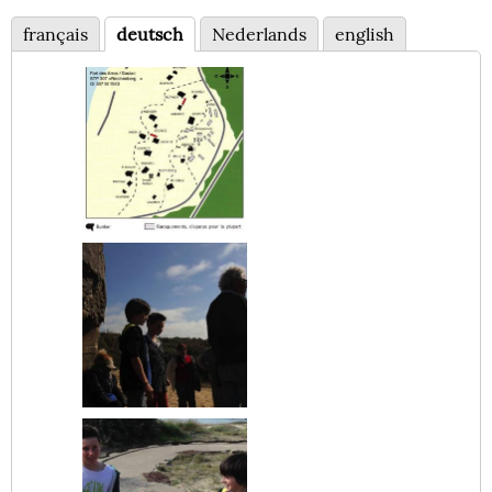
français
deutsch
Nederlands
english