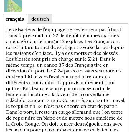
français
deutsch
Les Alsaciens de l’équipage ne reviennent pas à bord.
Dans l’après-midi du 22, le dépôt de mines marines
aménagé dans le hangar 13 explose. Les Français ont
construit un tunnel de sape qui traverse la rue depuis
les maisons d’en face. Il y a des morts et des blessés.
Les blessés sont pris en charge sur le Z 24. Dans le
même temps, un canon 3,7 des Français tire en
direction du port. Le Z 24 parcourt sans ses moteurs
environ 100 m vers l’aval et attend le retour des
différents commandos d’approvisionnement pour
quitter Bordeaux, escorté par un sous-marin, le
lendemain matin – à la faveur de la surveillance
relâchée pendant la nuit. Ce jour-là, au chantier naval,
le torpilleur T 24 n’est pas encore en état de partir.
Dans le port, il reste un cargo allemand que l’on tente
de repeindre en blanc et de mettre sous emblème de
la Croix-Rouge. On doit tenter des négociations avec
les maquis pour pouvoir évacuer avec ce bateau les