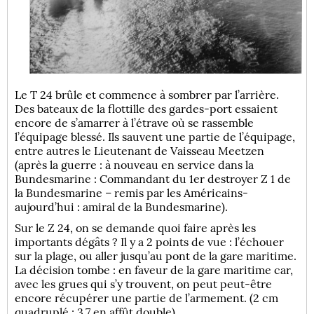
Le T 24 brûle et commence à sombrer par l’arrière.
Des bateaux de la flottille des gardes-port essaient
encore de s’amarrer à l’étrave où se rassemble
l’équipage blessé. Ils sauvent une partie de l’équipage,
entre autres le Lieutenant de Vaisseau Meetzen
(après la guerre : à nouveau en service dans la
Bundesmarine : Commandant du 1er destroyer Z 1 de
la Bundesmarine – remis par les Américains-
aujourd’hui : amiral de la Bundesmarine).
Sur le Z 24, on se demande quoi faire après les
importants dégâts ? Il y a 2 points de vue : l’échouer
sur la plage, ou aller jusqu’au pont de la gare maritime.
La décision tombe : en faveur de la gare maritime car,
avec les grues qui s’y trouvent, on peut peut-être
encore récupérer une partie de l’armement. (2 cm
quadruplé ; 3,7 en affût double)