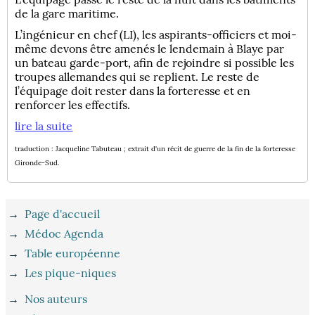
de la gare maritime.
L’ingénieur en chef (LI), les aspirants-officiers et moi-
même devons être amenés le lendemain à Blaye par
un bateau garde-port, afin de rejoindre si possible les
troupes allemandes qui se replient. Le reste de
l’équipage doit rester dans la forteresse et en
renforcer les effectifs.
lire la suite
traduction : Jacqueline Tabuteau ; extrait d'un récit de guerre de la fin de la forteresse
Gironde-Sud.
→
Page d'accueil
→
Médoc Agenda
→
Table européenne
→
Les pique-niques
→
Nos auteurs