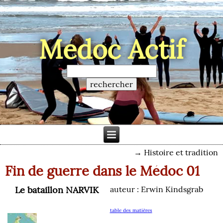
Médoc Actif
→
Histoire et tradition
Fin de guerre dans le Médoc 01
Le bataillon NARVIK
auteur : Erwin Kindsgrab
table des matières