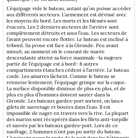
L’équipage vide le bateau, autant qu’on puisse accéder
aux différents secteurs. L’armement est dévissé avec
les moyens du bord. Les morts et les blessés sont
évacués. Les 2 derniers secteurs de l’arrière sont
complètement détruits et sous l’eau. Les secteurs de
l’avant peuvent encore flotter. Le bateau est incliné à
tribord. Sa proue est face à la Gironde. Peu avant
minuit, au moment où le courant de marée
descendante atteint sa force maximale –la majeure
partie de l’équipage est à bord- 8 autres
compartiments étanches cèdent à l’arrière. Le bateau
coule. Les amarres lâchent. Comme le bateau se
retourne lentement, l’équipage grimpe sur la coque.
La surface disponible diminue de plus en plus, et de
plus en plus d’hommes doivent sauter dans la
Gironde. Les bateaux gardes-port sortent, on lance
gilets de sauvetage et bouées dans l’eau. Il est
impossible de nager en travers vers la rive. La plupart
des marins sont récupérés dans les filets anti-torpille
et sauvés par les bateaux gardes-port. Lors de ce
naufrage, 2 hommes n’ont pas pu sortir du bateau.
L’équipage passe le reste de la nuit dans les bâtiments