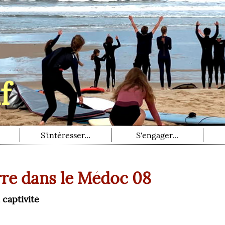
f
S'intéresser...
S'engager...
rre dans le Médoc 08
 captivité