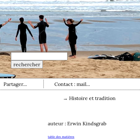
Partager...
Contact : mail...
→
Histoire et tradition
auteur : Erwin Kindsgrab
table des matières