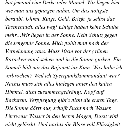
hat jemand eine Decke oder Mantel. Wir liegen hier,
wie man uns gefangen nahm. Um das nötigste
beraubt. Uhren, Ringe, Geld, Briefe, ja selbst das
Taschentuch, alles weg! Einige haben keine Schuhe
mehr…Wir liegen in der Sonne. Kein Schutz gegen
die sengende Sonne. Mich puhlt man nach der
Vernehmung raus. Muss 10cm vor der grünen
Barackenwand stehen und in die Sonne gucken. Ein
Somali hält mir das Bajonett ins Kinn. Was habe ich
verbrochen? Weil ich Sperrpunktkommandant war?
Nachts muss sich alles hinlegen unter den kalten
Himmel, dicht zusammengedrängt. Kopf auf
Backstein. Verpflegung gibt’s nicht die ersten Tage.
Die Sonne dörrt aus, schafft Sucht nach Wasser.
Literweise Wasser in den leeren Magen, Durst wird
nicht gelöscht. Und nachts die Blase voll Flüssigkeit.