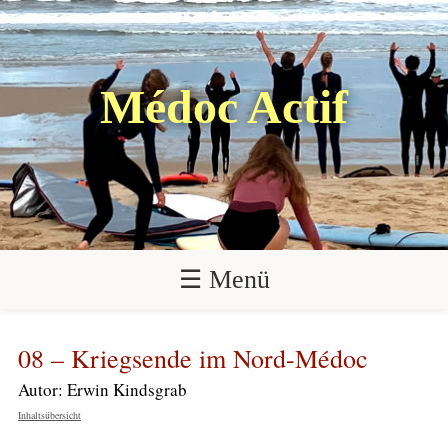
Médoc Actif
☰ Menü
08 – Kriegsende im Nord-Médoc
Autor: Erwin Kindsgrab
Inhaltsübersicht