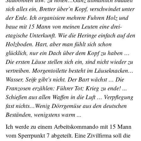
sich alles ein, Bretter über’n Kopf, verschwindet unter
der Erde. Ich organisiere mehrere Fuhren Holz und
baue mit 15 Mann von meinen Leuten eine drei-
etagische Unterkunft. Wie die Heringe einfach auf den
Holzboden. Hart, aber man fühlt sich schon
glücklich, nur ein Dach über dem Kopf zu haben …
Die ersten Läuse stellen sich ein, sind nicht wieder zu
vertreiben. Morgentoilette besteht im Läuseknacken…
Wasser, Seife gibt’s nicht. Der Bart wächst … Die
Franzosen erzählen: Führer Tot; Krieg zu ende! ...
Schießen aus allen Waffen in die Luft … Verpflegung
fast nichts…Wenig Dörrgemüse aus den deutschen
Beständen, wenigstens warm ...
Ich werde zu einem Arbeitskommando mit 15 Mann
vom Sperrpunkt 7 abgeteilt. Eine Zivilfirma soll die