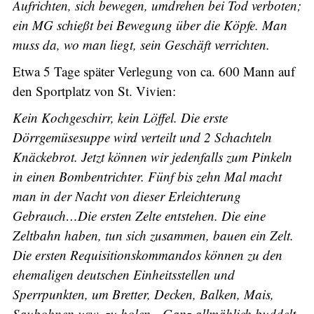
Aufrichten, sich bewegen, umdrehen bei Tod verboten;
ein MG schießt bei Bewegung über die Köpfe. Man
muss da, wo man liegt, sein Geschäft verrichten.
Etwa 5 Tage später Verlegung von ca. 600 Mann auf
den Sportplatz von St. Vivien:
Kein Kochgeschirr, kein Löffel. Die erste
Dörrgemüsesuppe wird verteilt und 2 Schachteln
Knäckebrot. Jetzt können wir jedenfalls zum Pinkeln
in einen Bombentrichter. Fünf bis zehn Mal macht
man in der Nacht von dieser Erleichterung
Gebrauch…Die ersten Zelte entstehen. Die eine
Zeltbahn haben, tun sich zusammen, bauen ein Zelt.
Die ersten Requisitionskommandos können zu den
ehemaligen deutschen Einheitsstellen und
Sperrpunkten, um Bretter, Decken, Balken, Mais,
Saubohnen usw. zu holen…Ganz allmählich buddelt