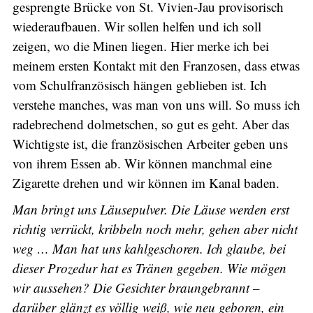
gesprengte Brücke von St. Vivien-Jau provisorisch
wiederaufbauen. Wir sollen helfen und ich soll
zeigen, wo die Minen liegen. Hier merke ich bei
meinem ersten Kontakt mit den Franzosen, dass etwas
vom Schulfranzösisch hängen geblieben ist. Ich
verstehe manches, was man von uns will. So muss ich
radebrechend dolmetschen, so gut es geht. Aber das
Wichtigste ist, die französischen Arbeiter geben uns
von ihrem Essen ab. Wir können manchmal eine
Zigarette drehen und wir können im Kanal baden.
Man bringt uns Läusepulver. Die Läuse werden erst
richtig verrückt, kribbeln noch mehr, gehen aber nicht
weg … Man hat uns kahlgeschoren. Ich glaube, bei
dieser Prozedur hat es Tränen gegeben. Wie mögen
wir aussehen? Die Gesichter braungebrannt –
darüber glänzt es völlig weiß, wie neu geboren, ein