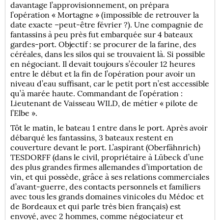
davantage l’approvisionnement, on prépara
l’opération « Mortagne » (impossible de retrouver la
date exacte –peut-être février ?). Une compagnie de
fantassins à peu près fut embarquée sur 4 bateaux
gardes-port. Objectif : se procurer de la farine, des
céréales, dans les silos qui se trouvaient là. Si possible
en négociant. Il devait toujours s’écouler 12 heures
entre le début et la fin de l’opération pour avoir un
niveau d’eau suffisant, car le petit port n’est accessible
qu’à marée haute. Commandant de l’opération :
Lieutenant de Vaisseau WILD, de métier « pilote de
l’Elbe ».
Tôt le matin, le bateau 1 entre dans le port. Après avoir
débarqué les fantassins, 3 bateaux restent en
couverture devant le port. L’aspirant (Oberfähnrich)
TESDORFF (dans le civil, propriétaire à Lübeck d’une
des plus grandes firmes allemandes d’importation de
vin, et qui possède, grâce à ses relations commerciales
d’avant-guerre, des contacts personnels et familiers
avec tous les grands domaines vinicoles du Médoc et
de Bordeaux et qui parle très bien français) est
envoyé, avec 2 hommes, comme négociateur et