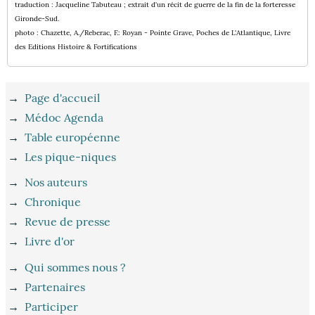
traduction : Jacqueline Tabuteau ; extrait d'un récit de guerre de la fin de la forteresse
Gironde-Sud.
photo : Chazette, A./Reberac, F.: Royan - Pointe Grave, Poches de L'Atlantique, Livre
des Editions Histoire & Fortifications
→
Page d'accueil
→
Médoc Agenda
→
Table européenne
→
Les pique-niques
→
Nos auteurs
→
Chronique
→
Revue de presse
→
Livre d'or
→
Qui sommes nous ?
→
Partenaires
→
Participer