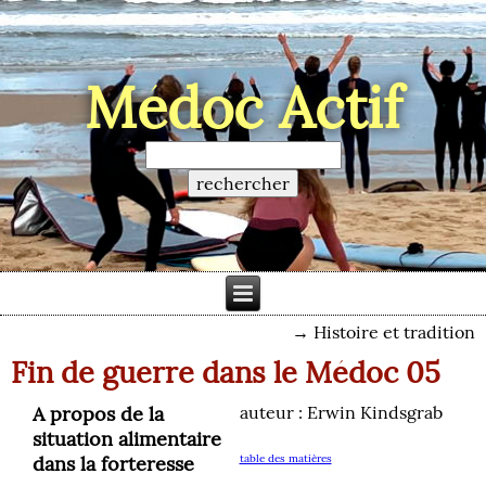
Médoc Actif
→
Histoire et tradition
Fin de guerre dans le Médoc 05
A propos de la
auteur : Erwin Kindsgrab
situation alimentaire
dans la forteresse
table des matières