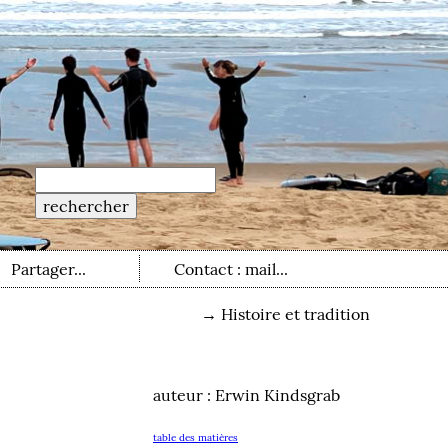
Partager...
Contact : mail...
→
Histoire et tradition
auteur : Erwin Kindsgrab
table des matières