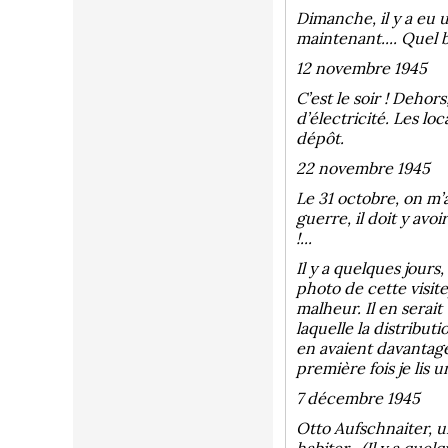
Dimanche, il y a eu un
maintenant.... Quel 
12 novembre 1945
C’est le soir ! Dehor
d’électricité. Les 
dépôt.
22 novembre 1945
Le 31 octobre, on m’
guerre, il doit y avo
!...
Il y a quelques jour
photo de cette visite)
malheur. Il en serait
laquelle la distribut
en avaient davantage
première fois je lis 
7 décembre 1945
Otto Aufschnaiter, u