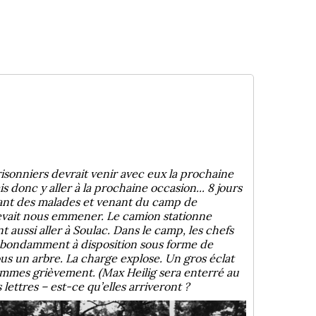
isonniers devrait venir avec eux la prochaine
s donc y aller à la prochaine occasion... 8 jours
tant des malades et venant du camp de
devait nous emmener. Le camion stationne
 aussi aller à Soulac. Dans le camp, les chefs
 abondamment à disposition sous forme de
us un arbre. La charge explose. Un gros éclat
hommes grièvement. (Max Heilig sera enterré au
lettres – est-ce qu’elles arriveront ?