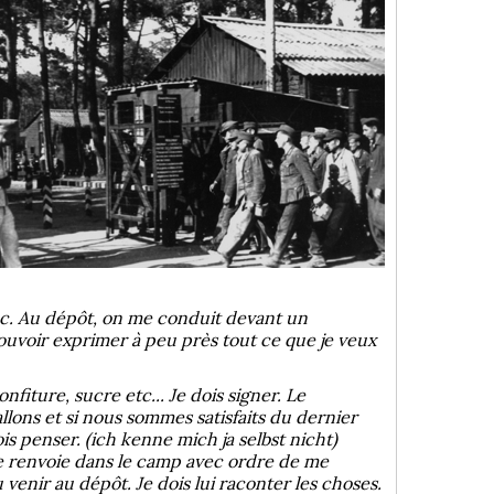
Sec. Au dépôt, on me conduit devant un
pouvoir exprimer à peu près tout ce que je veux
nfiture, sucre etc... Je dois signer. Le
llons et si nous sommes satisfaits du dernier
is penser. (ich kenne mich ja selbst nicht)
me renvoie dans le camp avec ordre de me
enir au dépôt. Je dois lui raconter les choses.