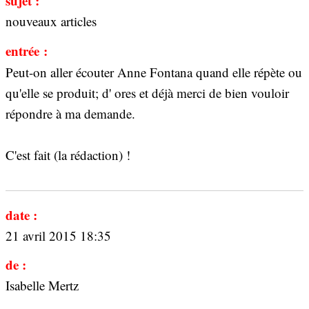
sujet :
nouveaux articles
entrée :
Peut-on aller écouter Anne Fontana quand elle répète ou
qu'elle se produit; d' ores et déjà merci de bien vouloir
répondre à ma demande.
C'est fait (la rédaction) !
date :
21 avril 2015 18:35
de :
Isabelle Mertz