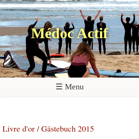
Médoc Actif
☰ Menu
Livre d'or / Gästebuch 2015