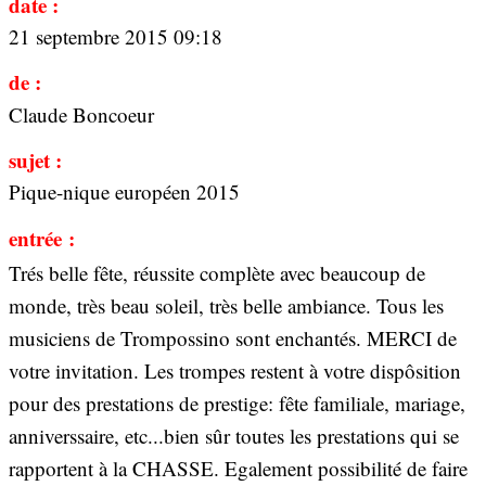
date :
21 septembre 2015 09:18
de :
Claude Boncoeur
sujet :
Pique-nique européen 2015
entrée :
Trés belle fête, réussite complète avec beaucoup de
monde, très beau soleil, très belle ambiance. Tous les
musiciens de Trompossino sont enchantés. MERCI de
votre invitation. Les trompes restent à votre dispôsition
pour des prestations de prestige: fête familiale, mariage,
anniverssaire, etc...bien sûr toutes les prestations qui se
rapportent à la CHASSE. Egalement possibilité de faire