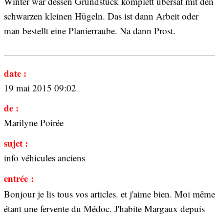
Winter war dessen Grundstück komplett übersät mit den
schwarzen kleinen Hügeln. Das ist dann Arbeit oder
man bestellt eine Planierraube. Na dann Prost.
date :
19 mai 2015 09:02
de :
Marilyne Poirée
sujet :
info véhicules anciens
entrée :
Bonjour je lis tous vos articles. et j'aime bien. Moi même
étant une fervente du Médoc. J'habite Margaux depuis