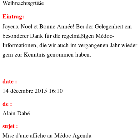
Weihnachtsgrüße
Eintrag:
Joyeux Noël et Bonne Année! Bei der Gelegenheit ein
besonderer Dank für die regelmäβigen Médoc-
Informationen, die wir auch im vergangenen Jahr wieder
gern zur Kenntnis genommen haben.
date :
14 décembre 2015 16:10
de :
Alain Dabé
sujet :
Mise d'une affiche au Médoc Agenda