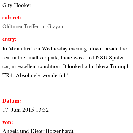
Guy Hooker
subject:
Oldtimer-Treffen in Grayan
entry:
In Montalivet on Wednesday evening, down beside the
sea, in the small car park, there was a red NSU Spider
car, in excellent condition. It looked a bit like a Triumph
TR4. Absolutely wonderful !
Datum:
17. Juni 2015 13:32
von:
Angela und Dieter Botzenhardt