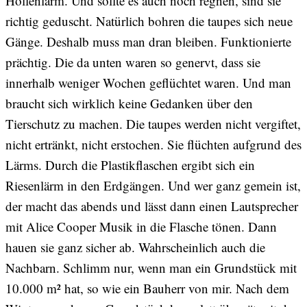
Höllenlärm. Und sollte es auch noch regnen, sind sie
richtig geduscht. Natürlich bohren die taupes sich neue
Gänge. Deshalb muss man dran bleiben. Funktionierte
prächtig. Die da unten waren so genervt, dass sie
innerhalb weniger Wochen geflüchtet waren. Und man
braucht sich wirklich keine Gedanken über den
Tierschutz zu machen. Die taupes werden nicht vergiftet,
nicht ertränkt, nicht erstochen. Sie flüchten aufgrund des
Lärms. Durch die Plastikflaschen ergibt sich ein
Riesenlärm in den Erdgängen. Und wer ganz gemein ist,
der macht das abends und lässt dann einen Lautsprecher
mit Alice Cooper Musik in die Flasche tönen. Dann
hauen sie ganz sicher ab. Wahrscheinlich auch die
Nachbarn. Schlimm nur, wenn man ein Grundstück mit
10.000 m² hat, so wie ein Bauherr von mir. Nach dem