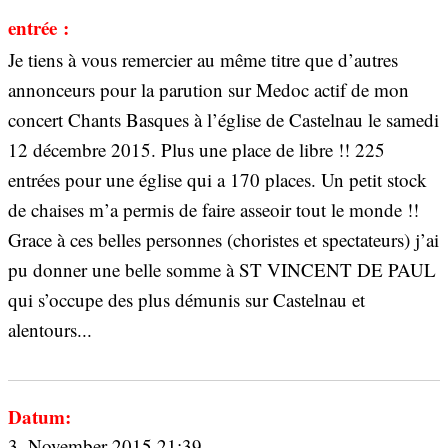
entrée :
Je tiens à vous remercier au même titre que d’autres
annonceurs pour la parution sur Medoc actif de mon
concert Chants Basques à l’église de Castelnau le samedi
12 décembre 2015. Plus une place de libre !! 225
entrées pour une église qui a 170 places. Un petit stock
de chaises m’a permis de faire asseoir tout le monde !!
Grace à ces belles personnes (choristes et spectateurs) j’ai
pu donner une belle somme à ST VINCENT DE PAUL
qui s’occupe des plus démunis sur Castelnau et
alentours...
Datum:
3. November 2015 21:39