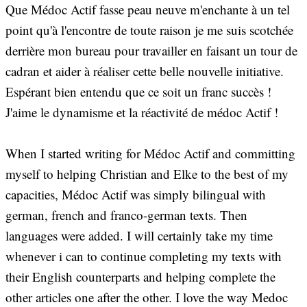
Que Médoc Actif fasse peau neuve m'enchante à un tel
point qu'à l'encontre de toute raison je me suis scotchée
derrière mon bureau pour travailler en faisant un tour de
cadran et aider à réaliser cette belle nouvelle initiative.
Espérant bien entendu que ce soit un franc succès !
J'aime le dynamisme et la réactivité de médoc Actif !
When I started writing for Médoc Actif and committing
myself to helping Christian and Elke to the best of my
capacities, Médoc Actif was simply bilingual with
german, french and franco-german texts. Then
languages were added. I will certainly take my time
whenever i can to continue completing my texts with
their English counterparts and helping complete the
other articles one after the other. I love the way Medoc