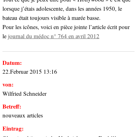
lorsque j’étais adolescente, dans les années 1950, le
bateau était toujours visible à marée basse.
Pour les icônes, voici en pièce jointe l’article écrit pour
le
journal du médoc n° 764 en avril 2012
Datum:
22.Februar 2015 13:16
von:
Wilfried Schneider
Betreff:
nouveaux articles
Eintrag: