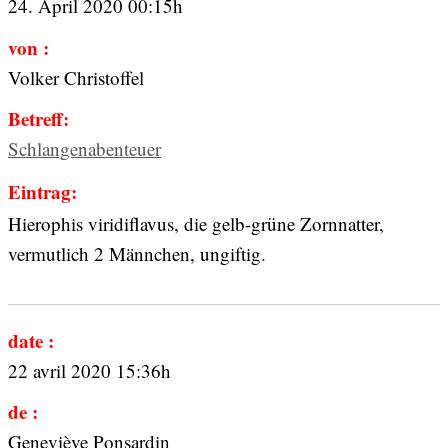
24. April 2020 00:15h
von :
Volker Christoffel
Betreff:
Schlangenabenteuer
Eintrag:
Hierophis viridiflavus, die gelb-grüne Zornnatter,
vermutlich 2 Männchen, ungiftig.
date :
22 avril 2020 15:36h
de :
Geneviève Ponsardin