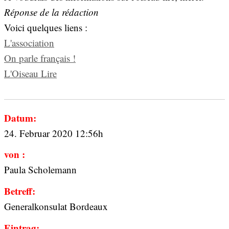
Réponse de la rédaction
Voici quelques liens :
L'association
On parle français !
L'Oiseau Lire
Datum:
24. Februar 2020 12:56h
von :
Paula Scholemann
Betreff:
Generalkonsulat Bordeaux
Eintrag: