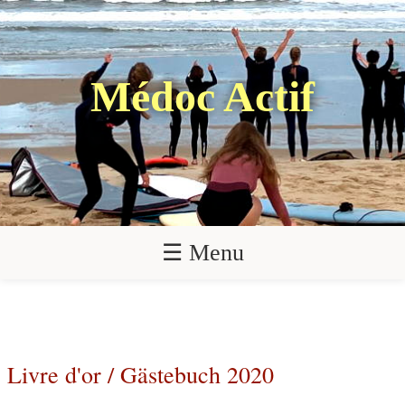
Médoc Actif
☰ Menu
Livre d'or / Gästebuch 2020